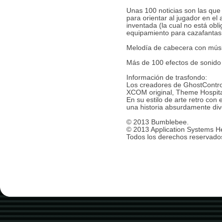
Unas 100 noticias son las que 
para orientar al jugador en el
inventada (la cual no está ob
equipamiento para cazafantas
Melodía de cabecera con mús
Más de 100 efectos de sonido
Información de trasfondo:
Los creadores de GhostControl
XCOM original, Theme Hospita
En su estilo de arte retro con 
una historia absurdamente div
© 2013 Bumblebee.
© 2013 Application Systems 
Todos los derechos reservado