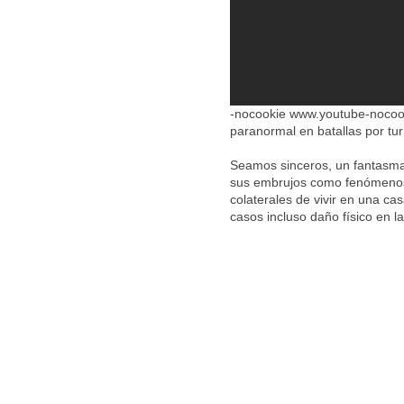
-nocookie www.youtube-nocook
paranormal en batallas por tur
Seamos sinceros, un fantasma
sus embrujos como fenómenos 
colaterales de vivir en una ca
casos incluso daño físico en l