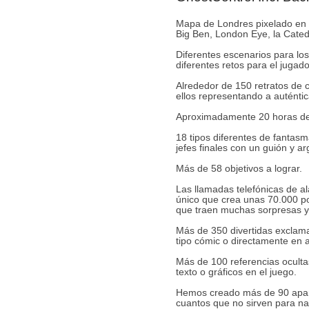
Mapa de Londres pixelado en 
Big Ben, London Eye, la Cated
Diferentes escenarios para lo
diferentes retos para el jugado
Alrededor de 150 retratos de 
ellos representando a auténti
Aproximadamente 20 horas de
18 tipos diferentes de fantasm
jefes finales con un guión y a
Más de 58 objetivos a lograr.
Las llamadas telefónicas de a
único que crea unas 70.000 po
que traen muchas sorpresas y 
Más de 350 divertidas exclama
tipo cómic o directamente en a
Más de 100 referencias ocultas
texto o gráficos en el juego.
Hemos creado más de 90 aparat
cuantos que no sirven para na