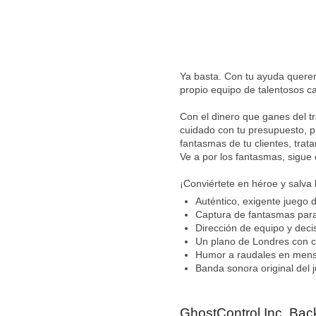
Ya basta. Con tu ayuda queremo
propio equipo de talentosos 
Con el dinero que ganes del tr
cuidado con tu presupuesto, p
fantasmas de tu clientes, tra
Ve a por los fantasmas, sigu
¡Conviértete en héroe y salva 
Auténtico, exigente juego d
Captura de fantasmas para
Dirección de equipo y deci
Un plano de Londres con 
Humor a raudales en mensaj
Banda sonora original del 
GhostControl Inc. Bac